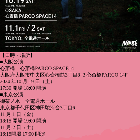
【日時・場所】
■大阪公演
心斎橋 心斎橋PARCO SPACE14
大阪府大阪市中央区心斎橋筋3丁目8−3 心斎橋PARCO 14F
2024 年10 月 19 日（土）
17:30 開場 18:00 開演
■東京公演
御茶ノ水 全電通ホール
東京都千代田区神田駿河台3丁目6
11 月 1 日（金）
18:15 開場 19:00 開演
11 月 2 日（土）
16:15開場 17:00 開演