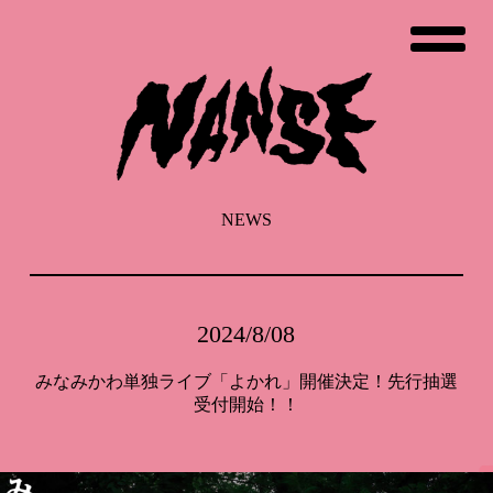
コ
ン
テ
ン
ツ
へ
ス
キ
ッ
NEWS
プ
2024/8/08
みなみかわ単独ライブ「よかれ」開催決定！先行抽選
受付開始！！