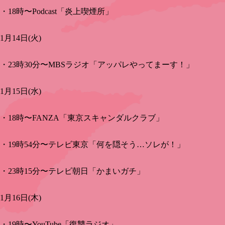
・18時〜Podcast「炎上喫煙所」
1月14日(火)
・23時30分〜MBSラジオ「アッパレやってまーす！」
1月15日(水)
・18時〜FANZA「東京スキャンダルクラブ」
・19時54分〜テレビ東京「何を隠そう…ソレが！」
・23時15分〜テレビ朝日「かまいガチ」
1月16日(木)
・19時〜YouTube「復讐ラジオ」