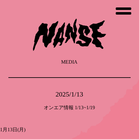
コ
ン
テ
ン
ツ
へ
ス
キ
ッ
MEDIA
プ
2025/1/13
オンエア情報 1/13~1/19
1月13日(月)