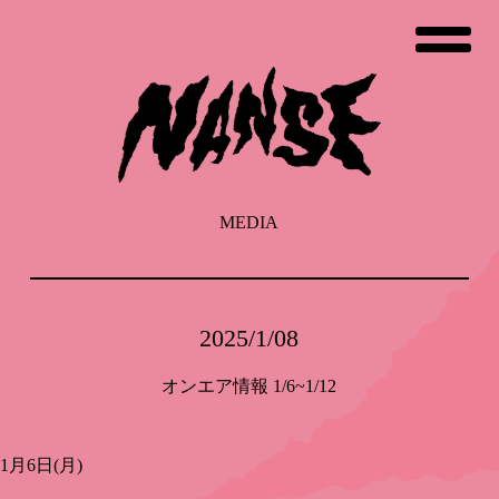
コ
ン
テ
ン
ツ
へ
ス
キ
ッ
MEDIA
プ
2025/1/08
オンエア情報 1/6~1/12
1月6日(月)