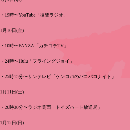
・19時〜YouTube「復讐ラジオ」
1月10日(金)
・10時〜FANZA「カチコチTV」
・24時〜Hulu「フライングジョイ」
・25時15分〜サンテレビ「ケンコバのバコバコナイト」
1月11日(土)
・26時30分〜ラジオ関西「トイズハート放送局」
1月12日(日)