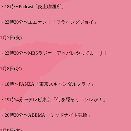
・18時〜Podcast「炎上喫煙所」
・23時30分〜エムオン！「フライングジョイ」
1月7日(火)
・23時30分〜MBSラジオ「アッパレやってまーす！」
1月8日(水)
・18時〜FANZA「東京スキャンダルクラブ」
・19時54分〜テレビ東京「何を隠そう…ソレが！」
・20時30分〜ABEMA「ミッドナイト競輪」
1月9日(木)