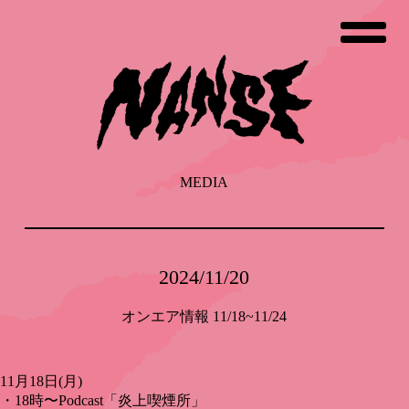
コ
ン
テ
ン
ツ
へ
ス
キ
ッ
MEDIA
プ
2024/11/20
オンエア情報 11/18~11/24
11月18日(月)
・18時〜Podcast「炎上喫煙所」