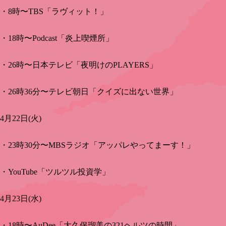
・8時〜TBS「ラヴィット！」
・18時〜Podcast「炎上喫煙所」
・26時〜日本テレビ「夜明けのPLAYERS」
・26時36分〜テレビ朝日「クイズに出ない世界」
4月22日(火)
・23時30分〜MBSラジオ「アッパレやってまーす！」
・YouTube「ツルツル投資学」
4月23日(水)
・18時〜AuDee「大久保瑠美の321ヘルツの時間」