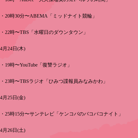
・20時30分〜ABEMA「ミッドナイト競輪」
・22時〜TBS「水曜日のダウンタウン」
4月24日(木)
・19時〜YouTube「復讐ラジオ」
・23時〜TBSラジオ「ひみつ諜報員みなみかわ」
4月25日(金)
・25時15分〜サンテレビ「ケンコバのバコバコナイト」
4月26日(土)