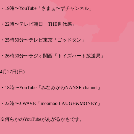
・19時〜YouTube「さまぁ〜ずチャンネル」
・22時〜テレビ朝日「THE世代感」
・25時50分〜テレビ東京「ゴッドタン」
・26時30分〜ラジオ関西「トイズハート放送局」
4月27日(日)
・18時〜YouTube「みなみかわNANSE channel」
・22時〜J-WAVE「moomoo LAUGH&MONEY」
※何らかのYouTubeがあがるかもです。