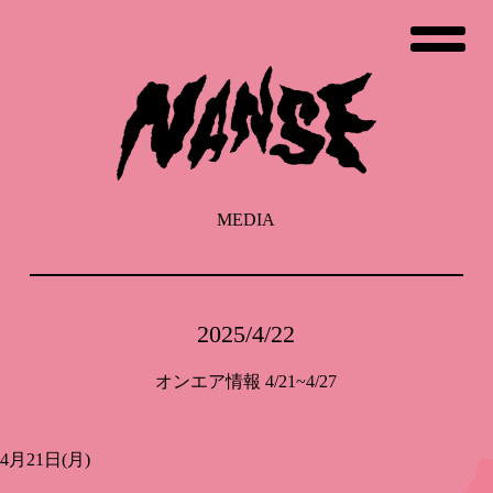
コ
ン
テ
ン
ツ
へ
ス
キ
ッ
MEDIA
プ
2025/4/22
オンエア情報 4/21~4/27
4月21日(月)