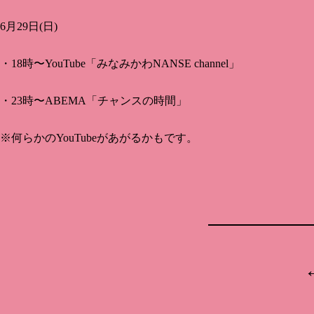
6月29日(日)
・18時〜YouTube「みなみかわNANSE channel」
・23時〜ABEMA「チャンスの時間」
※何らかのYouTubeがあがるかもです。