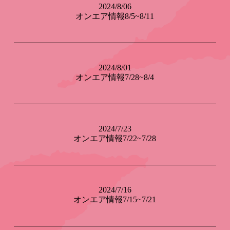
2024/8/06
オンエア情報8/5~8/11
2024/8/01
オンエア情報7/28~8/4
2024/7/23
オンエア情報7/22~7/28
2024/7/16
オンエア情報7/15~7/21